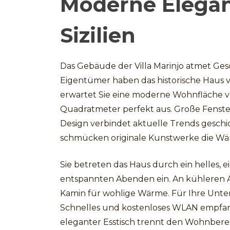
Moderne Eleganz
Sizilien
Das Gebäude der Villa Marinjo atmet Ges
Eigentümer haben das historische Haus
erwartet Sie eine moderne Wohnfläche 
Quadratmeter perfekt aus. Große Fensterf
Design verbindet aktuelle Trends gesch
schmücken originale Kunstwerke die Wä
Sie betreten das Haus durch ein helles, 
entspannten Abenden ein. An kühleren Ab
Kamin für wohlige Wärme. Für Ihre Unte
Schnelles und kostenloses WLAN empfang
eleganter Esstisch trennt den Wohnberei