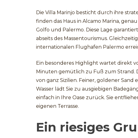
Die Villa Marinjo besticht durch ihre str
finden das Haus in Alcamo Marina, genau
Golfo und Palermo. Diese Lage garantier
abseits des Massentourismus. Gleichzeitig
internationalen Flughafen Palermo errei
Ein besonderes Highlight wartet direkt vo
Minuten gemütlich zu Fuß zum Strand. De
von ganz Sizilien. Feiner, goldener Sand 
Wasser lädt Sie zu ausgiebigen Badegän
einfach in Ihre Oase zurück. Sie entflieh
eigenen Terrasse.
Ein riesiges Gr