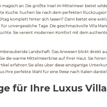
n magisch an. Die größte Insel im Mittelmeer bietet wild
mte Küche. Suchen Sie nach dem perfekten Rückzugsort
ltag komplett hinter sich lassen? Dann bietet eine exkl
ür unvergessliche Tage. Die geschmackvolle Villa Marin
süchte. Sie vereint modernen Komfort mit dem authent
atemberaubende Landschaft. Das Anwesen blickt direkt a
Sie die warme Mittelmeerbrise auf Ihrer Haut. Sie hören
ikel erfahren Sie alles über diese einzigartige Unterkun
 Ihre perfekte Wahl für eine Reise nach Italien darstell
e für Ihre Luxus Villa