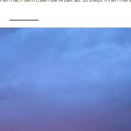
nen nach dem Essen die Arbeit ab. So bleibt Ihnen mehr