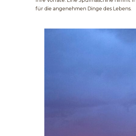
Ihre Vorräte. Eine Spülmaschine nimmt Ih
für die angenehmen Dinge des Lebens.