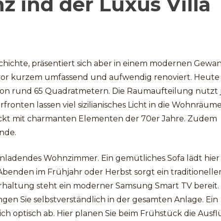
 ind der Luxus Villa
chichte, präsentiert sich aber in einem modernen Gewan
 vor kurzem umfassend und aufwendig renoviert. Heute
von rund 65 Quadratmetern. Die Raumaufteilung nutzt
ronten lassen viel sizilianisches Licht in die Wohnräume
ickt mit charmanten Elementen der 70er Jahre. Zudem
nde.
einladendes Wohnzimmer. Ein gemütliches Sofa lädt hier
enden im Frühjahr oder Herbst sorgt ein traditionelle
rhaltung steht ein moderner Samsung Smart TV bereit.
en Sie selbstverständlich in der gesamten Anlage. Ein
ch optisch ab. Hier planen Sie beim Frühstück die Ausf