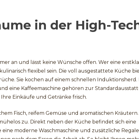
äume in der High-Tec
er an und lässt keine Wünsche offen. Wer eine erstkla
linarisch flexibel sein. Die voll ausgestattete Küche bi
üche. Sie kochen auf einem schnellen Induktionsherd. 
e und eine Kaffeemaschine gehören zur Standardausstat
Ihre Einkäufe und Getränke frisch.
rischem Fisch, reifem Gemüse und aromatischen Kräutern.
 mühelos zu. Direkt neben der Küche befindet sich eine
Sie eine moderne Waschmaschine und zusätzliche Regale