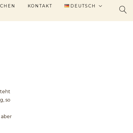
CHEN
KONTAKT
DEUTSCH
steht
, so
, aber