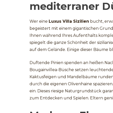
mediterraner D
Wer eine
Luxus Villa Sizilien
bucht, erwa
begeistert mit einem gigantischen Grund
Ihnen während Ihres Aufenthalts komplet
spiegelt die ganze Schönheit der sizilia
auf dem Gelände. Einige dieser Bäume bl
Duftende Pinien spenden an heißen Na
Bougainvillea-Büsche setzen leuchtende
Kaktusfeigen und Mandelbäume runden d
durch die eigenen Olivenhaine spaziere
ein. Dieses riesige Naturgrundstück garan
zum Entdecken und Spielen. Eltern geni