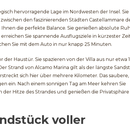
ategisch hervorragende Lage im Nordwesten der Insel. Sie
 zwischen den faszinierenden Städten Castellammare d
t Ihnen die perfekte Balance. Sie genießen absolute Ru
 erreichen Sie spannende Ausflugsziele in kürzester Zei
chen Sie mit dem Auto in nur knapp 25 Minuten.
r der Haustür. Sie spazieren von der Villa aus nur etwa 
r Strand von Alcamo Marina gilt als der längste Sands
erstreckt sich hier über mehrere Kilometer. Das saubere,
gen ein. Nach einem sonnigen Tag am Meer kehren Sie
en der Hitze des Strandes und genießen die Privatsphäre
undstück voller