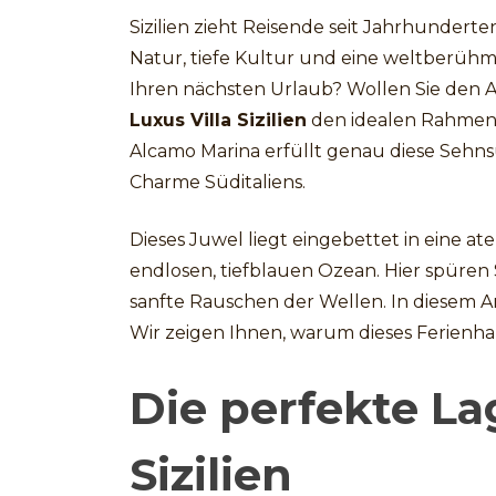
Sizilien zieht Reisende seit Jahrhunderte
Natur, tiefe Kultur und eine weltberüh
Ihren nächsten Urlaub? Wollen Sie den Al
Luxus Villa Sizilien
den idealen Rahmen f
Alcamo Marina erfüllt genau diese Sehn
Charme Süditaliens.
Dieses Juwel liegt eingebettet in eine 
endlosen, tiefblauen Ozean. Hier spüren 
sanfte Rauschen der Wellen. In diesem Art
Wir zeigen Ihnen, warum dieses Ferienhaus
Die perfekte Lag
Sizilien