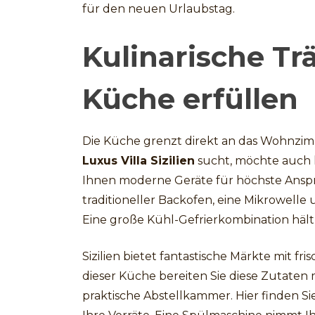
für den neuen Urlaubstag.
Kulinarische Tr
Küche erfüllen
Die Küche grenzt direkt an das Wohnzimm
Luxus Villa Sizilien
sucht, möchte auch ku
Ihnen moderne Geräte für höchste Anspr
traditioneller Backofen, eine Mikrowell
Eine große Kühl-Gefrierkombination hält 
Sizilien bietet fantastische Märkte mit f
dieser Küche bereiten Sie diese Zutaten
praktische Abstellkammer. Hier finden 