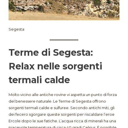
Segesta
Terme di Segesta:
Relax nelle sorgenti
termali calde
Molto vicino alle antiche rovine vi aspetta un punto di forza
del benessere naturale. Le Terme di Segesta offrono
sorgenti termali calde e sulfuree. Secondo antichi miti, gli
dei fecero sgorgare queste sorgenti per riscaldare l’eroe
Ercole dopo le sue fatiche. L’acqua ricca di minerali ha una
piacevole temperatura di circa 40 gradi Celsius. È possibile