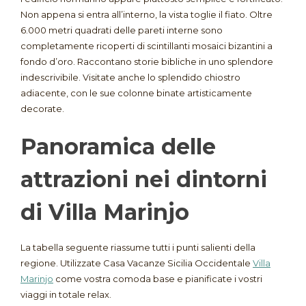
Non appena si entra all’interno, la vista toglie il fiato. Oltre
6.000 metri quadrati delle pareti interne sono
completamente ricoperti di scintillanti mosaici bizantini a
fondo d’oro. Raccontano storie bibliche in uno splendore
indescrivibile. Visitate anche lo splendido chiostro
adiacente, con le sue colonne binate artisticamente
decorate.
Panoramica delle
attrazioni nei dintorni
di Villa Marinjo
La tabella seguente riassume tutti i punti salienti della
regione. Utilizzate Casa Vacanze Sicilia Occidentale
Villa
Marinjo
come vostra comoda base e pianificate i vostri
viaggi in totale relax.