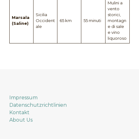
Mulini a
vento
Sicilia
storici,
Marsala
Occident
65 km
55 minuti
montagn
(Saline)
ale
e di sale
e vino
liquoroso
Impressum
Datenschutzrichtlinien
Kontakt
About Us