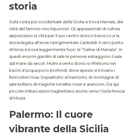
storia
Sulla costa più occidentale della Sicilia si trova Marsala, die
città del famoso vino liquoroso. Gli appassionati di cultura
apprezzano la città per il suo centro storico barocco e la
storia legata all’eroe risorgimentale Garibaldi. Il vero punto
di forza si trova leggermente fuori: le “Saline di Marsala”. In
questi enormi giardini di sale le persone estraggono il sale
dal mare da secoli. Mulini a vento storici si riflettono nei
bacini d’acqua poco profondi, dove spesso si trovano i
fenicotteri rosa. Soprattutto al tramonto, le montagne di
sale brillano di magiche tonalità rosse e arancioni. Da qui
piccole imbarcazioni traghettano anche verso l’isola fenicia
di Mozia.
Palermo: Il cuore
vibrante della Sicilia