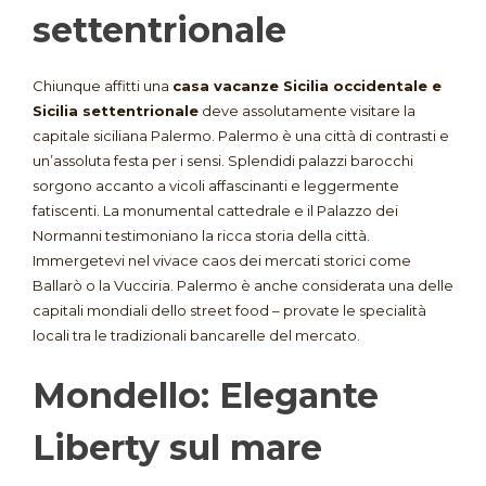
settentrionale
Chiunque affitti una
casa vacanze Sicilia occidentale e
Sicilia settentrionale
deve assolutamente visitare la
capitale siciliana Palermo
. Palermo è una città di contrasti e
un’assoluta festa per i sensi. Splendidi palazzi barocchi
sorgono accanto a vicoli affascinanti e leggermente
fatiscenti. La monumental cattedrale e il Palazzo dei
Normanni testimoniano la ricca storia della città
.
Immergetevi nel vivace caos dei mercati storici come
Ballarò o la Vucciria. Palermo è anche considerata una delle
capitali mondiali dello street food – provate le specialità
locali tra le tradizionali bancarelle del mercato
.
Mondello: Elegante
Liberty sul mare