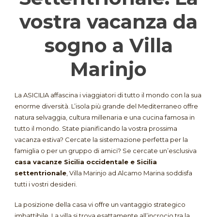
vostra vacanza da
sogno a Villa
Marinjo
La ASICILIA affascina i viaggiatori di tutto il mondo con la sua
enorme diversità. L’isola più grande del Mediterraneo offre
natura selvaggia, cultura millenaria e una cucina famosa in
tutto il mondo. State pianificando la vostra prossima
vacanza estiva? Cercate la sistemazione perfetta per la
famiglia o per un gruppo di amici? Se cercate un’esclusiva
casa vacanze Sicilia occidentale e Sicilia
settentrionale
, Villa Marinjo ad Alcamo Marina soddisfa
tutti i vostri desideri.
La posizione della casa vi offre un vantaggio strategico
imbattibile
. La villa si trova esattamente all’incrocio tra la