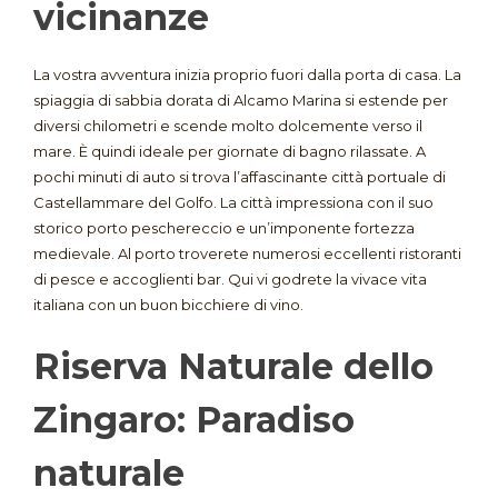
vicinanze
La vostra avventura inizia proprio fuori dalla porta di casa. La
spiaggia di sabbia dorata di Alcamo Marina si estende per
diversi chilometri e scende molto dolcemente verso il
mare
. È quindi ideale per giornate di bagno rilassate
. A
pochi minuti di auto si trova l’affascinante città portuale di
Castellammare del Golfo
. La città impressiona con il suo
storico porto peschereccio e un’imponente fortezza
medievale
. Al porto troverete numerosi eccellenti ristoranti
di pesce e accoglienti bar
. Qui vi godrete la vivace vita
italiana con un buon bicchiere di vino
.
Riserva Naturale dello
Zingaro: Paradiso
naturale