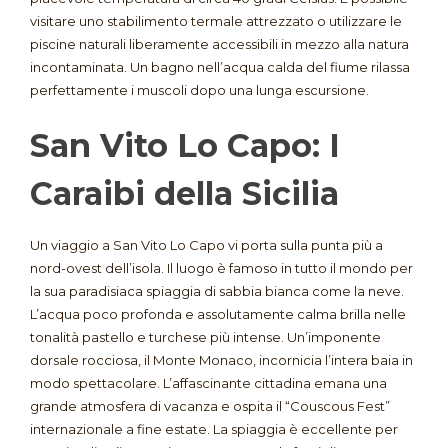
visitare uno stabilimento termale attrezzato o utilizzare le
piscine naturali liberamente accessibili in mezzo alla natura
incontaminata. Un bagno nell’acqua calda del fiume rilassa
perfettamente i muscoli dopo una lunga escursione.
San Vito Lo Capo: I
Caraibi della Sicilia
Un viaggio a San Vito Lo Capo vi porta sulla punta più a
nord-ovest dell’isola. Il luogo è famoso in tutto il mondo per
la sua paradisiaca spiaggia di sabbia bianca come la neve.
L’acqua poco profonda e assolutamente calma brilla nelle
tonalità pastello e turchese più intense. Un’imponente
dorsale rocciosa, il Monte Monaco, incornicia l’intera baia in
modo spettacolare. L’affascinante cittadina emana una
grande atmosfera di vacanza e ospita il “Couscous Fest”
internazionale a fine estate. La spiaggia è eccellente per