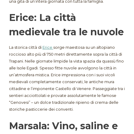
una gita di un’intera giornata con tutta la famiglia.
Erice: La città
medievale tra le nuvole
La storica città di
Erice
sorge maestosa su un altopiano
roccioso alto più di 750 metri direttamente sopra la città di
Trapani. Nelle giornate limpide la vista spazia da quassù fino
alle Isole Egadi. Spesso fitte nuvole avvolgono la città in
un’atmosfera mistica. Erice impressiona con i suoi vicoli
medievali completamente conservati, le antiche mura
cittadine e l’imponente Castello di Venere. Passeggiate tra i
sentieri acciottolati e provate assolutamente le famose
“Genovesi” – un dolce tradizionale ripieno di crema delle
storiche pasticcerie dei conventi.
Marsala: Vino, saline e