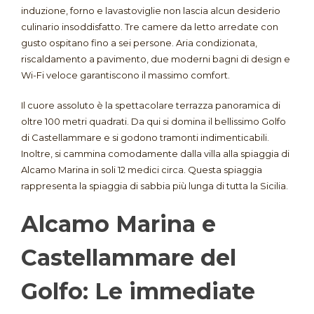
induzione, forno e lavastoviglie non lascia alcun desiderio
culinario insoddisfatto
. Tre camere da letto arredate con
gusto ospitano fino a sei persone
. Aria condizionata,
riscaldamento a pavimento, due moderni bagni di design e
Wi-Fi veloce garantiscono il massimo comfort
.
Il cuore assoluto è la spettacolare terrazza panoramica di
oltre 100 metri quadrati
. Da qui si domina il bellissimo Golfo
di Castellammare e si godono tramonti indimenticabili
.
Inoltre, si cammina comodamente dalla villa alla spiaggia di
Alcamo Marina in soli 12 medici circa
. Questa spiaggia
rappresenta la spiaggia di sabbia più lunga di tutta la Sicilia
.
Alcamo Marina e
Castellammare del
Golfo: Le immediate