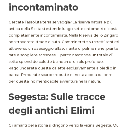
incontaminato
Cercate l’assoluta terra selvaggia? La riserva naturale più
antica della Sicilia si estende lungo sette chilometri di costa
completamente incontaminata
. Nella Riserva dello Zingaro
non troverete strade e auto
. Camminerete su stretti sentieri
attraverso un paesaggio affascinante di palme nane, piante
rare e scogliere scoscese
. Il parco nasconde un totale di
sette splendide calette balneari di un blu profondo
.
Raggiungerete queste calette esclusivamente a piedi o in
barca
. Preparate scarpe robuste e molta acqua da bere
per questa indimenticabile avventura nella natura
.
Segesta: Sulle tracce
degli antichi Elimi
Gli amanti della storia si dirigono verso la vicina Segesta
. Qui