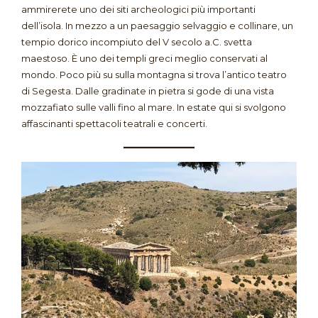
ammirerete uno dei siti archeologici più importanti
dell’isola
. In mezzo a un paesaggio selvaggio e collinare, un
tempio dorico incompiuto del V secolo a.C. svetta
maestoso
. È uno dei templi greci meglio conservati al
mondo
. Poco più su sulla montagna si trova l’antico teatro
di Segesta
. Dalle gradinate in pietra si gode di una vista
mozzafiato sulle valli fino al mare
. In estate qui si svolgono
affascinanti spettacoli teatrali e concerti.